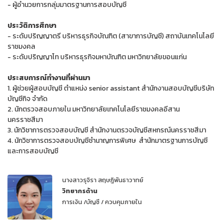
- ผู้อำนวยการกลุ่มมาตรฐานการสอบบัญชี
ประวัติการศึกษา
- ระดับปริญญาตรี บริหารธุรกิจบัณฑิต (สาขาการบัญชี) สถาบันเทคโนโลยี
ราชมงคล
- ระดับปริญญาโท บริหารธุรกิจมหาบัณฑิต มหาวิทยาลัยขอนแก่น
ประสบการณ์ทำงานที่ผ่านมา
1. ผู้ช่วยผู้สอบบัญชี ตำแหน่ง senior assistant สำนักงานสอบบัญชีบริษัท
บัญชีกิจ จำกัด
2. นักตรวจสอบภายใน มหาวิทยาลัยเทคโนโลยีราชมงคลอีสาน
นครราชสีมา
3. นักวิชาการตรวจสอบบัญชี สำนักงานตรวจบัญชีสหกรณ์นครราชสีมา
4. นักวิชาการตรวจสอบบัญชีชำนาญการพิเศษ สำนักมาตรฐานการบัญชี
และการสอบบัญชี
นางสาวรุจิรา สฤษฎิพันธาวาทย์
วิทยากรด้าน
การเงิน /บัญชี / ควบคุมภายใน