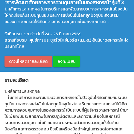
"การพัฒนาศักยภาพการควบคุมภายในของสหกรณ์" รุ่นที่ 3
1. หลักการและเหตุผล ในการบริหารและพัฒนาขบวนการสหกรณ์ในปัจจุบัน
ให้ทัดเทียมกับระบบทุนนิยม และการแข่งขันในโลกยุคปัจจุบัน ส่งเสริม
ขบวนการสหกรณ์ให้เกิดความการควบคุมภายในของสหกรณ์ ...
วันที่อบรม : ระหว่างวันที่ 24 - 25 มีนาคม 2569
สถานที่อบรม : ศูนย์การประชุมรัชนีแจ่มจรัส (น.ม.ส.) สันนิบาตสหกรณ์แห่ง
ประเทศไทย
ดาวน์โหลดรายละเอียด
ลงทะเบียน
รายละเอียด
1. หลักการและเหตุผล
ในการบริหารและพัฒนาขบวนการสหกรณ์ในปัจจุบันให้ทัดเทียมกับระบบ
ทุนนิยม และการแข่งขันในโลกยุคปัจจุบัน ส่งเสริมขบวนการสหกรณ์ให้เกิด
ความการควบคุมภายในของสหกรณ์ เป็นระบบที่ผู้บริหารงานสหกรณ์ นำมา
ใช้เพื่อเพิ่มประสิทธิภาพในการปฏิบัติงานและลดความเสี่ยงในสหกรณ์
ระบบการควบคุมภายในที่เหมาะสม ประกอบด้วยการควบคุมทั้งในด้าน
ป้องกัน และการตรวจสอบ ซึ่งเป็นเครื่องมือสำคัญในการลดโอกาสและ