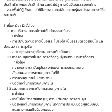
ประสิทธิภาพและประสิทธิผล และนำไปสู่การเป็นวัฒนธรรมองค์กร
2.4 เพื่อให้ผู้เข้าอบรมได้มีโอกาสแลกเปลี่ยนความรู้และประสบการณ์ซึ่ง
กันและกัน
3. เนื้อหาวิชา 12 ชั่วโมง
3.1 การบริหารสหกรณ์ภายใต้หลักธรรมาภิบาล
2 ชั่วโมง
- การปฏิบัติงานอย่างเป็นอิสระ โปร่งใส เป็นธรรมตรวจสอบได้ และ
ปลอดจากการทุจริต
- สาเหตุของการทุจริต และการแก้ไขปัญหา
3.2 การควบคุมภายในและการสร้างภูมิคุ้มกันด้านบริหารจัดการ
1 ชั่วโมง
- ความหมาย และวัตถุประสงค์ของการควบคุมภายใน
- ลักษณะของการควบคุมภายในที่ดี
- การควบคุมภายในเฉพาะด้าน
- ข้อจำกัดในการควบคุมภายใน
3.3 แนวทางการยกระดับการควบคุมภายใน
6 ชั่วโมง
- เทคโนโลยีสารสนเทศ (IT) ความเสี่ยงและการควบคุม
- ข้อสังเกตในการควบคุมภายในจากการประเมินของผู้สอบบัญชี
- แนวทางการแก้ไขข้อบกพร่อง