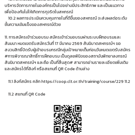
บริหารจัดการภายในองค์กรเป็นไปอย่างมีประสิทธิภาพ และเป็นแนวทาง
เพื่อป้องกันไม่ให้เกิดการทุจริตในสหกรณ์
10.2 ผลการประเมินควบคุมภายในที่ดีขึ้นของสหกรณ์ จะส่งผลต่อระดับ
ชั้นความเข้มแข็งของสหกรณ์ด้วย
11. การสมัครเข้าร่วมอบรม สมัครเข้าร่วมอบรมผ่านระบบฝึกอบรมและ
สัมมนา หมดเขตรับสมัครวันที่ 17 มีนาคม 2569 สันนิบาตสหกรณ์ฯ ขอ
สงวนสิทธิ์ปิดรับผู้เข้าอบรมกรณีกลุ่มเป้าหมายเต็มก่อนวันหมดเขตรับสมัคร
#การพิจารณาสิทธิ์การฝึกอบรม เป็นดุลยพินิจของสถาบันพิทยาลงกรณ์
สันนิบาตสหกรณ์ฯ และถือ เป็นที่สิ้นสุด# สามารถอ่านรายละเอียดเพิ่มเติม
และสมัครได้ที่ลิงก์ หรือสแกนที่ QR Code ด้านล่าง
11.1 ลิงก์สมัคร คลิก https://coop.clt.or.th/training/course/229 11.2
11.2 สแกนที่ QR Code