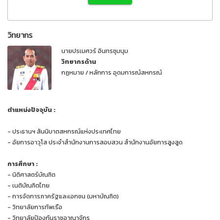
วิทยากร
นายปรเมศวร์ อินทรชุมนุม
วิทยากรด้าน
กฏหมาย / หลักการ อุดมการณ์สหกรณ์
ตำแหน่งปัจจุบัน :
- ประธานฯ สันนิบาตสหกรณ์แห่งประเทศไทย
- อัยการอาวุโส ประจำสำนักงานการสอบสวน สำนักงานอัยการสูงสูด
การศึกษา :
- นิติศาสตร์บัณฑิต
- เนติบัณฑิตไทย
- การจัดการภาครัฐและเอกชน (มหาบัณฑิต)
- วิทยาลัยการทัพเรือ
- วิทยาลัยป้องกันราชอาณาจักร