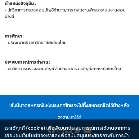
ตำแหน่งปัจจุบัน :
นักวิชาการตรวจสอบบัญชีชำนาญการ กลุ่มงานพัฒนาระบบงานสอบ
-
บัญชี
การศึกษา :
- ปริญญาตรี มหาวิทยาลัยเชียงใหม่
ประสบการณ์การทำงาน :
- นักวิชาการตรวจสอบบัญชี สำนักงานตรวจบัญชีสหกรณ์เชียงใหม่
“สันนิบาตสหกรณ์แห่งประเทศไทย จะไม่ทิ้งสหกรณ์ใดไว้ข้างหลัง”
ติดตามเราได้ที่
เราใช้คุกกี้ (cookie) เพื่อพัฒนาประสบการณ์การใช้งานจากการ
เยี่ยมชมเว็บไซต์ของเราและเพื่อสนับสนุนประสิทธิภาพในการนำ